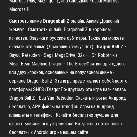
Macross Plus, Mazinger Z, and Chouzikuu Yousai Macross -
Macross II.
Смотреть аниме
Dragonball
Z
онлайн. Аниме Драконий
жемчуг… Смотреть онлайн Dragonball Z в хорошем
качестве. Озвучка и русские субтитры. Также вы можете
скачать это аниме (Драконий жемчуг Зет).
Dragon
Ball
Z
-
Buyuu Retsuden - Sega MegaDrive, 32x -… Dr. Robotnik’s
Mean Bean Machine Dragon - The BruceФайтинг для одного
или двух игроков, основанный на популярном аниме -
сериале Dragon Ball Z. Эта игра представляет собой порт с
платформы SNES (DragonПо-другому эта игра называлась
Dragon Ball Z - Buu Yuu Retsuden. Скачать игры на Андроид
бесплатно, APK файлы на телефон Игры на Андроид
планшеты и телефоны. Качайте бесплатно лучшее для
вашего мобильного устройства! Ежедневно сотни новых
бесплатных Android игр на нашем сайте.